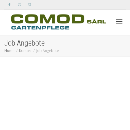
Toggle
Job Angebote
Home
Kontakt
Job Angebote
naviga