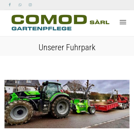
Toggle
Unserer Fuhrpark
naviga